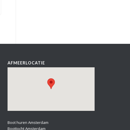
AFMEERLOCATIE
Boot huren Amsterdam
Boottocht Amsterdam