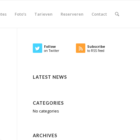
tes
Foto’s
Tarieven
Reserveren
Contact
Follow
Subscribe
on Twitter
to RSS Feed
LATEST NEWS
CATEGORIES
No categories
ARCHIVES