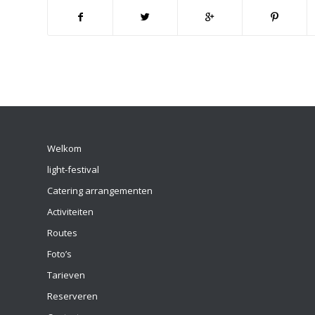
Welkom
light-festival
Catering arrangementen
Activiteiten
Routes
Foto’s
Tarieven
Reserveren