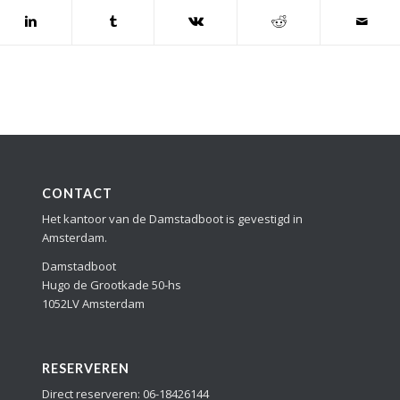
CONTACT
Het kantoor van de Damstadboot is gevestigd in
Amsterdam.
Damstadboot
Hugo de Grootkade 50-hs
1052LV Amsterdam
RESERVEREN
Direct reserveren: 06-18426144