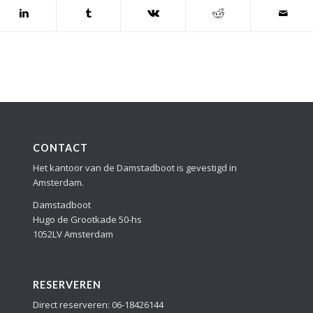
CONTACT
Het kantoor van de Damstadboot is gevestigd in
Amsterdam.
Damstadboot
Hugo de Grootkade 50-hs
1052LV Amsterdam
RESERVEREN
Direct reserveren: 06-18426144