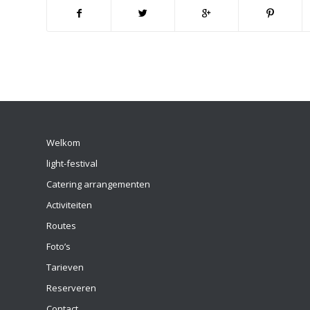
Welkom
light-festival
Catering arrangementen
Activiteiten
Routes
Foto’s
Tarieven
Reserveren
Contact