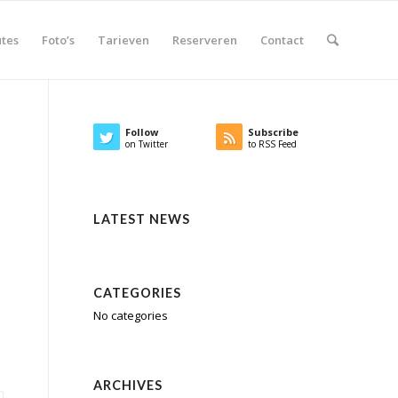
tes
Foto’s
Tarieven
Reserveren
Contact
Follow
Subscribe
on Twitter
to RSS Feed
LATEST NEWS
CATEGORIES
No categories
ARCHIVES