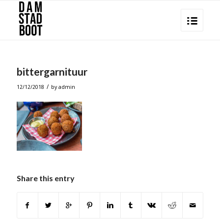
bittergarnituur
/
12/12/2018
by
admin
Share this entry