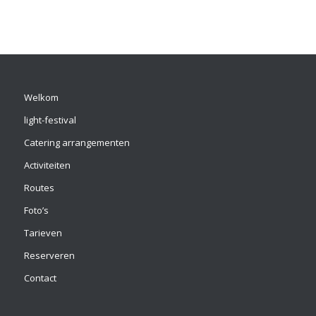
Welkom
light-festival
Catering arrangementen
Activiteiten
Routes
Foto’s
Tarieven
Reserveren
Contact