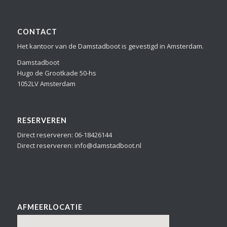
CONTACT
Het kantoor van de Damstadboot is gevestigd in Amsterdam.
Damstadboot
Hugo de Grootkade 50-hs
1052LV Amsterdam
RESERVEREN
Direct reserveren: 06-18426144
Direct reserveren: info@damstadboot.nl
AFMEERLOCATIE