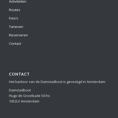
Activiteiten
Routes
Foto’s
Tarieven
Reserveren
Contact
CONTACT
Het kantoor van de Damstadboot is gevestigd in Amsterdam.
Damstadboot
Hugo de Grootkade 50-hs
1052LV Amsterdam