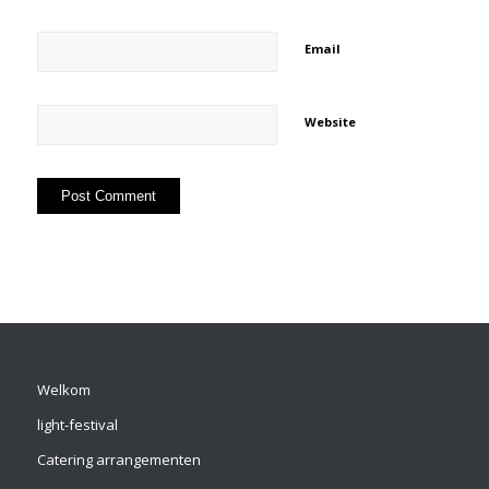
Email
Website
Welkom
light-festival
Catering arrangementen