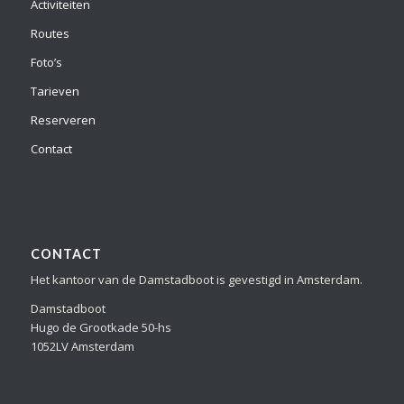
Activiteiten
Routes
Foto’s
Tarieven
Reserveren
Contact
CONTACT
Het kantoor van de Damstadboot is gevestigd in Amsterdam.
Damstadboot
Hugo de Grootkade 50-hs
1052LV Amsterdam