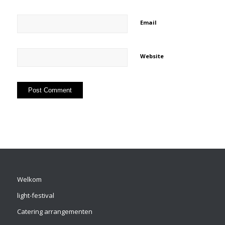
Email
Website
Welkom
light-festival
Catering arrangementen