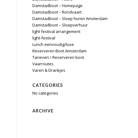
Damstadboot – Homepage
Damstadboot – Rondvaart
Damstadboot – Sloep huren Amsterdam
Damstadboot – Sloepverhuur
light festival arrangement
light-festival
Lunch eenvoudig/luxe
Reserveren Boot Amsterdam
Tarieven / Reserveren boot
Vaarroutes
Varen & Drankjes
CATEGORIES
No categories
ARCHIVE