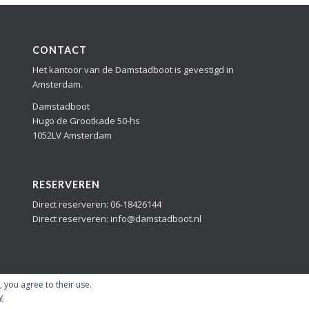
CONTACT
Het kantoor van de Damstadboot is gevestigd in
Amsterdam.
Damstadboot
Hugo de Grootkade 50-hs
1052LV Amsterdam
RESERVEREN
Direct reserveren: 06-18426144
Direct reserveren: info@damstadboot.nl
, you agree to their use.
y