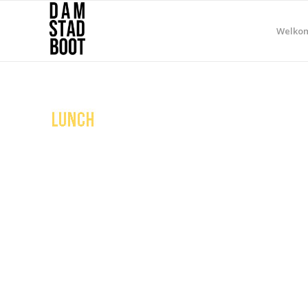
Welko