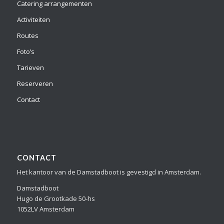
Catering arrangementen
Activiteiten
Routes
Foto’s
Tarieven
Reserveren
Contact
CONTACT
Het kantoor van de Damstadboot is gevestigd in Amsterdam.
Damstadboot
Hugo de Grootkade 50-hs
1052LV Amsterdam