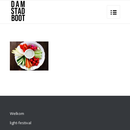
Welkom
light-festival