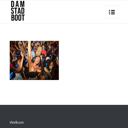
Welkom