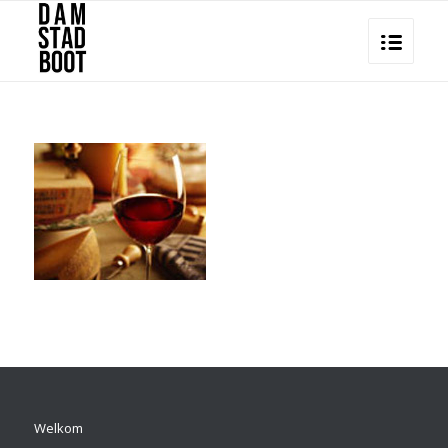
Welkom