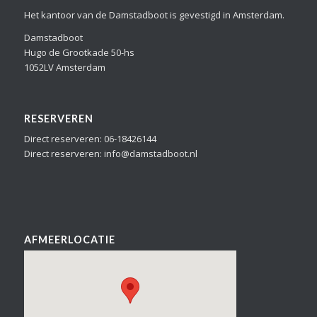
Het kantoor van de Damstadboot is gevestigd in Amsterdam.
Damstadboot
Hugo de Grootkade 50-hs
1052LV Amsterdam
RESERVEREN
Direct reserveren: 06-18426144
Direct reserveren: info@damstadboot.nl
AFMEERLOCATIE