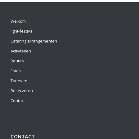
Welkom
light-festival
Catering arrangementen
Activiteiten
Routes
Foto’s
Tarieven
Reserveren
Contact
CONTACT