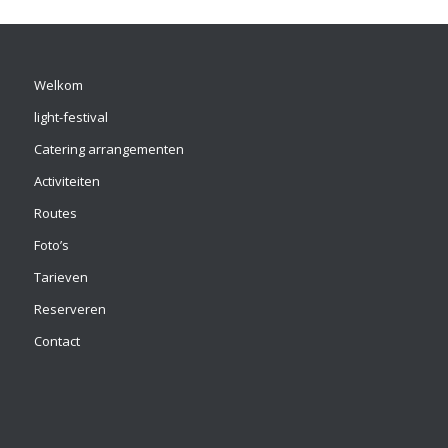
Welkom
light-festival
Catering arrangementen
Activiteiten
Routes
Foto’s
Tarieven
Reserveren
Contact